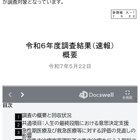
が調査対象となっています。
目次
調査の概要と回収状況
共通項目：人生の最終段階における意思決定支援
急性期医療及び救急医療等に対する評価の見直しの
影響