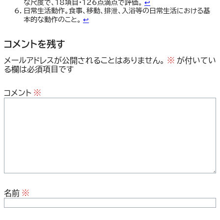
な尺度で、18項目・126点満点で評価。
↩︎
日常生活動作。食事、移動、排泄、入浴等の日常生活における基
本的な動作のこと。
↩︎
コメントを残す
メールアドレスが公開されることはありません。
※
が付いてい
る欄は必須項目です
コメント
※
名前
※